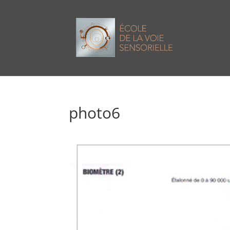
photo6