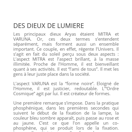
DES DIEUX DE LUMIERE
Les principaux dieux Aryas étaient MITRA et
VARUNA. Or, ces deux termes s’entendent
séparément, mais forment aussi un ensemble
important. Ce couple, en effet, régente l’Univers. Il
s’agit en fait du soleil perçu sous deux aspects :
L’aspect MITRA est l’aspect brillant, à la masse
illimitée. Proche de l’Homme, il est bienveillant
quant à ses activités. Il est “l’ami de tous”. Il met les
gens à leur juste place dans la société.
L’aspect VARUNA est la “forme noire”. Eloigné de
l’Homme, il est justicier, redoutable. L’“Ordre
Cosmique” agit par lui. Il est créateur de formes.
Une première remarque s’impose. Dans la pratique
phosphénique, dans les premières secondes qui
suivent le début de la fixation de la lampe, la
couleur bleu sombre apparaît, puis passe au rose et
au jaune. C’est ce que l’on appelle un co-
phosphène, qui se produit lors de la fixation.