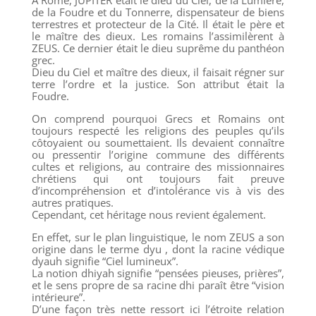
de la Foudre et du Tonnerre, dispensateur de biens
terrestres et protecteur de la Cité. Il était le père et
le maître des dieux. Les romains l’assimilèrent à
ZEUS. Ce dernier était le dieu suprême du panthéon
grec.
Dieu du Ciel et maître des dieux, il faisait régner sur
terre l’ordre et la justice. Son attribut était la
Foudre.
On comprend pourquoi Grecs et Romains ont
toujours respecté les religions des peuples qu’ils
côtoyaient ou soumettaient. Ils devaient connaître
ou pressentir l’origine commune des différents
cultes et religions, au contraire des missionnaires
chrétiens qui ont toujours fait preuve
d’incompréhension et d’intolérance vis à vis des
autres pratiques.
Cependant, cet héritage nous revient également.
En effet, sur le plan linguistique, le nom ZEUS a son
origine dans le terme dyu , dont la racine védique
dyauh signifie “Ciel lumineux”.
La notion dhiyah signifie “pensées pieuses, prières”,
et le sens propre de sa racine dhi paraît être “vision
intérieure”.
D’une façon très nette ressort ici l’étroite relation