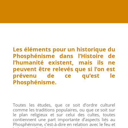
Les éléments pour un historique du
Phosphénisme dans l’Histoire de
l’humanité existent, mais ils ne
peuvent être relevés que si l’on est
prévenu de ce qu’est le
Phosphénisme.
Toutes les études, que ce soit d’ordre culturel
comme les traditions populaires, ou que ce soit sur
le plan religieux et sur celui des cultes, toutes
contiennent une part importante d’aspects liés au
Phosphénisme, c’est-à-dire en relation avec le feu et