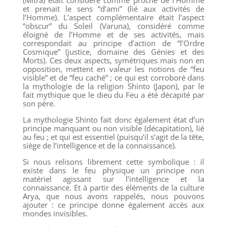
et prenait le sens “d’ami” (lié aux activités de
l’Homme). L’aspect complémentaire était l’aspect
“obscur” du Soleil (Varuna), considéré comme
éloigné de l’Homme et de ses activités, mais
correspondait au principe d’action de “l’Ordre
Cosmique” (justice, domaine des Génies et des
Morts). Ces deux aspects, symétriques mais non en
opposition, mettent en valeur les notions de “feu
visible” et de “feu caché” ; ce qui est corroboré dans
la mythologie de la religion Shinto (Japon), par le
fait mythique que le dieu du Feu a été décapité par
son père.
La mythologie Shinto fait donc également état d’un
principe manquant ou non visible (décapitation), lié
au feu ; et qui est essentiel (puisqu’il s’agit de la tête,
siège de l’intelligence et de la connaissance).
Si nous relisons librement cette symbolique : il
existe dans le feu physique un principe non
matériel agissant sur l’intelligence et la
connaissance. Et à partir des éléments de la culture
Arya, que nous avons rappelés, nous pouvons
ajouter : ce principe donne également accès aux
mondes invisibles.