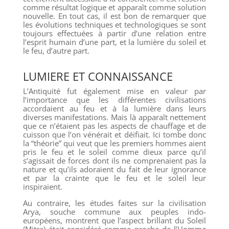
comme résultat logique et apparaît comme solution
nouvelle. En tout cas, il est bon de remarquer que
les évolutions techniques et technologiques se sont
toujours effectuées à partir d’une relation entre
l’esprit humain d’une part, et la lumière du soleil et
le feu, d’autre part.
LUMIERE ET CONNAISSANCE
L’Antiquité fut également mise en valeur par
l’importance que les différentes civilisations
accordaient au feu et à la lumière dans leurs
diverses manifestations. Mais là apparaît nettement
que ce n’étaient pas les aspects de chauffage et de
cuisson que l’on vénérait et déifiait. Ici tombe donc
la “théorie” qui veut que les premiers hommes aient
pris le feu et le soleil comme dieux parce qu’il
s’agissait de forces dont ils ne comprenaient pas la
nature et qu’ils adoraient du fait de leur ignorance
et par la crainte que le feu et le soleil leur
inspiraient.
Au contraire, les études faites sur la civilisation
Arya, souche commune aux peuples indo-
européens, montrent que l’aspect brillant du Soleil
(Mitra) était considéré comme proche de l’Homme