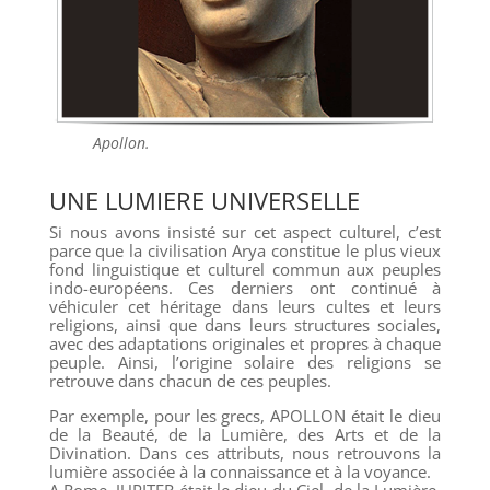
Apollon.
UNE LUMIERE UNIVERSELLE
Si nous avons insisté sur cet aspect culturel, c’est
parce que la civilisation Arya constitue le plus vieux
fond linguistique et culturel commun aux peuples
indo-européens. Ces derniers ont continué à
véhiculer cet héritage dans leurs cultes et leurs
religions, ainsi que dans leurs structures sociales,
avec des adaptations originales et propres à chaque
peuple. Ainsi, l’origine solaire des religions se
retrouve dans chacun de ces peuples.
Par exemple, pour les grecs, APOLLON était le dieu
de la Beauté, de la Lumière, des Arts et de la
Divination. Dans ces attributs, nous retrouvons la
lumière associée à la connaissance et à la voyance.
A Rome, JUPITER était le dieu du Ciel, de la Lumière,