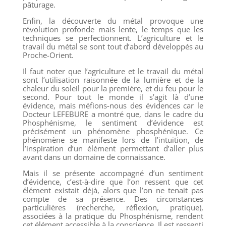
pâturage.
Enfin, la découverte du métal provoque une
révolution profonde mais lente, le temps que les
techniques se perfectionnent. L’agriculture et le
travail du métal se sont tout d’abord développés au
Proche-Orient.
Il faut noter que l’agriculture et le travail du métal
sont l’utilisation raisonnée de la lumière et de la
chaleur du soleil pour la première, et du feu pour le
second. Pour tout le monde il s’agit là d’une
évidence, mais méfions-nous des évidences car le
Docteur LEFEBURE a montré que, dans le cadre du
Phosphénisme, le sentiment d’évidence est
précisément un phénomène phosphénique. Ce
phénomène se manifeste lors de l’intuition, de
l’inspiration d’un élément permettant d’aller plus
avant dans un domaine de connaissance.
Mais il se présente accompagné d’un sentiment
d’évidence, c’est-à-dire que l’on ressent que cet
élément existait déjà, alors que l’on ne tenait pas
compte de sa présence. Des circonstances
particulières (recherche, réflexion, pratique),
associées à la pratique du Phosphénisme, rendent
cet élément accessible à la conscience. Il est ressenti