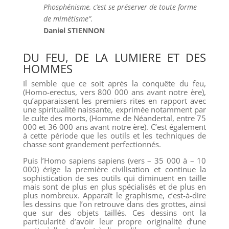
Phosphénisme, c’est se préserver de toute forme
de mimétisme”.
Daniel STIENNON
DU FEU, DE LA LUMIERE ET DES
HOMMES
Il semble que ce soit après la conquête du feu,
(Homo-erectus, vers 800 000 ans avant notre ère),
qu’apparaissent les premiers rites en rapport avec
une spiritualité naissante, exprimée notamment par
le culte des morts, (Homme de Néandertal, entre 75
000 et 36 000 ans avant notre ère). C’est également
à cette période que les outils et les techniques de
chasse sont grandement perfectionnés.
Puis l’Homo sapiens sapiens (vers – 35 000 à – 10
000) érige la première civilisation et continue la
sophistication de ses outils qui diminuent en taille
mais sont de plus en plus spécialisés et de plus en
plus nombreux. Apparaît le graphisme, c’est-à-dire
les dessins que l’on retrouve dans des grottes, ainsi
que sur des objets taillés. Ces dessins ont la
particularité d’avoir leur propre originalité d’une