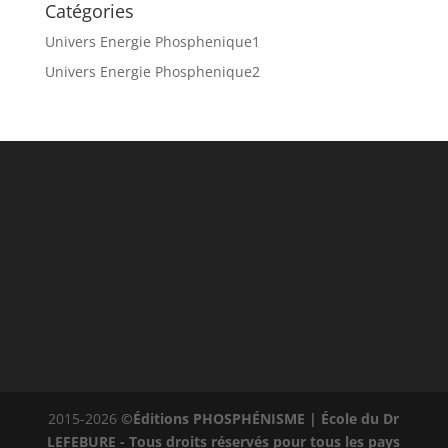
Catégories
Univers Energie Phosphenique1
Univers Energie Phosphenique2
2015-2026
©Éditions PHOSPHÉNISME | École du Dr
LEFEBURE - Tous droits réservés pour tous les pays