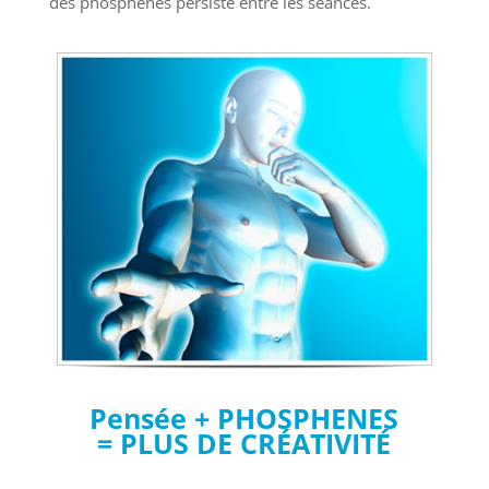
des phosphènes persiste entre les séances.
Pensée + PHOSPHENES
= PLUS DE CRÉATIVITÉ