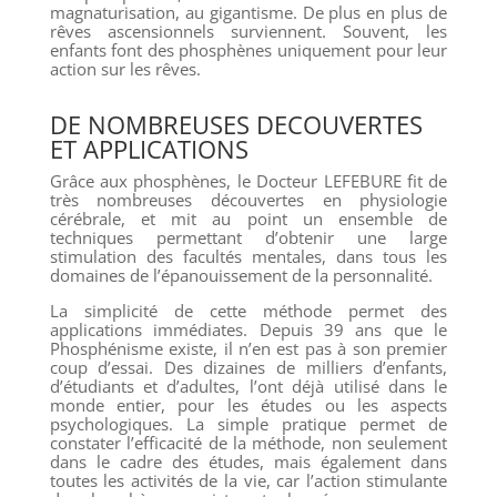
magnaturisation, au gigantisme. De plus en plus de
rêves ascensionnels surviennent. Souvent, les
enfants font des phosphènes uniquement pour leur
action sur les rêves.
DE NOMBREUSES DECOUVERTES
ET APPLICATIONS
Grâce aux phosphènes, le Docteur LEFEBURE fit de
très nombreuses découvertes en physiologie
cérébrale, et mit au point un ensemble de
techniques permettant d’obtenir une large
stimulation des facultés mentales, dans tous les
domaines de l’épanouissement de la personnalité.
La simplicité de cette méthode permet des
applications immédiates. Depuis 39 ans que le
Phosphénisme existe, il n’en est pas à son premier
coup d’essai. Des dizaines de milliers d’enfants,
d’étudiants et d’adultes, l’ont déjà utilisé dans le
monde entier, pour les études ou les aspects
psychologiques. La simple pratique permet de
constater l’efficacité de la méthode, non seulement
dans le cadre des études, mais également dans
toutes les activités de la vie, car l’action stimulante