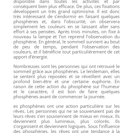
disponible dans toutes les activités et par
conséquent bien plus efficace. De plus, ces fixations
développent un très grand optimisme. Il est donc
très intéressant de s’endormir en faisant quelques
phosphènes et, dans l’obscurité, on observera
simplement les couleurs en se laissant aller sans
effort à ses pensées. Après trois minutes, on fixe à
nouveau la lampe et l’on reprend l’observation du
phosphène. En général, le sommeil survient au bout
de peu de temps, pendant l’observation des
couleurs, et il bénéficie tout particulièrement de cet
apport d’énergie.
Nombreuses sont les personnes qui ont retrouvé le
sommeil grâce aux phosphènes. Le lendemain, elles
se sentent plus reposées et se réveillent avec un
profond bien-être et une certaine euphorie. En
raison de cette action du phosphène sur l’humeur
et le caractère, il est bon de faire quelques
phosphènes avant de commencer la journée.
es phosphènes ont une action particulière sur les
rêves. Les personnes qui ne se souvenaient pas de
leurs rêves s’en souviennent de mieux en mieux. Ils
deviennent plus lumineux, plus colorés. Ils
s’organisent et deviennent logiques. Sous l’influence
des phosphènes, les rêves ont une tendance à la