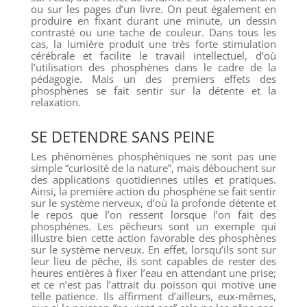
ou sur les pages d’un livre. On peut également en
produire en fixant durant une minute, un dessin
contrasté ou une tache de couleur. Dans tous les
cas, la lumière produit une très forte stimulation
cérébrale et facilite le travail intellectuel, d’où
l’utilisation des phosphènes dans le cadre de la
pédagogie. Mais un des premiers effets des
phosphènes se fait sentir sur la détente et la
relaxation.
SE DETENDRE SANS PEINE
Les phénomènes phosphéniques ne sont pas une
simple “curiosité de la nature”, mais débouchent sur
des applications quotidiennes utiles et pratiques.
Ainsi, la première action du phosphène se fait sentir
sur le système nerveux, d’où la profonde détente et
le repos que l’on ressent lorsque l’on fait des
phosphènes. Les pêcheurs sont un exemple qui
illustre bien cette action favorable des phosphènes
sur le système nerveux. En effet, lorsqu’ils sont sur
leur lieu de pêche, ils sont capables de rester des
heures entières à fixer l’eau en attendant une prise;
et ce n’est pas l’attrait du poisson qui motive une
telle patience. Ils affirment d’ailleurs, eux-mêmes,