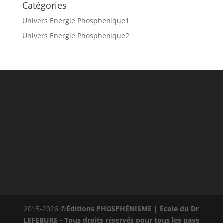
Catégories
Univers Energie Phosphenique1
Univers Energie Phosphenique2
2015-2026
©Éditions PHOSPHÉNISME | École du Dr
LEFEBURE - Tous droits réservés pour tous les pays